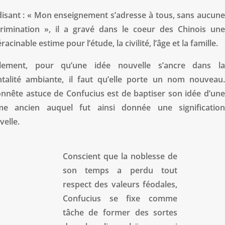
disant : « Mon enseignement s’adresse à tous, sans aucune
crimination », il a gravé dans le coeur des Chinois une
racinable estime pour l’étude, la civilité, l’âge et la famille.
lement, pour qu’une idée nouvelle s’ancre dans la
talité ambiante, il faut qu’elle porte un nom nouveau.
onnête astuce de Confucius est de baptiser son idée d’une
me ancien auquel fut ainsi donnée une signification
velle.
Conscient que la noblesse de
son temps a perdu tout
respect des valeurs féodales,
Confucius se fixe comme
tâche de former des sortes