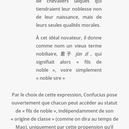
de chevaliers laïques qui
tiendraient leur noblesse non
de leur naissance, mais de
leurs seules qualités morales.
À cet idéal novateur, il donne
comme nom un vieux terme
nobiliaire, 君子
jūn zǐ ,
qui
signifiait alors « fils de
noble », voire simplement
« noble sire »
Par le choix de cette expression, Confucius pose
ouvertement que chacun peut accéder au statut
de « fils de noble », indépendamment de son
« origine de classe » (comme on dira au temps de
Mao), uniquement par cette propension qu’il