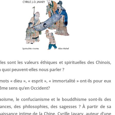
les sont les valeurs éthiques et spirituelles des Chinois,
n quoi peuvent-elles nous parler ?
mots « dieu », « esprit », « immortalité » ont-ils pour eux
ême sens qu’en Occident?
aoïsme, le confucianisme et le bouddhisme sont-ils des
ances, des philosophies, des sagesses ? À partir de sa
aissance intime de la Chine, Cyrille Javary, auteur d’une