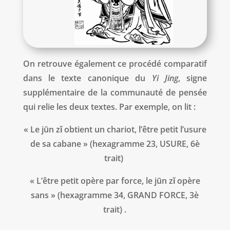
On retrouve également ce procédé comparatif
dans le texte canonique du
Yi Jing
, signe
supplémentaire de la communauté de pensée
qui relie les deux textes. Par exemple, on lit :
« Le
jūn zǐ obtient un chariot, l’être petit l’usure
de sa cabane » (hexagramme 23, USURE, 6è
trait)
« L’être petit opère par force, le jūn zǐ opère
sans » (hexagramme 34, GRAND FORCE, 3è
trait) .