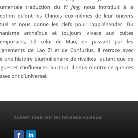
umentale traduction du
Yi Jing
, nous introduit à la
eption qu’ont les Chinois eux-mêmes de leur univers
ituel et nous donne les clefs pour l’appréhender. Du
manisme archaïque et toujours vivace aux cultes
temporains, tel celui de Mao, en passant par les
ignements de Lao Zi et de Confucius, il retrace avec
té une histoire plurimillénaire de rivalités autant que de
ogues et d’influences. Surtout, il nous montre ce que ces
sses ont d’universel.
Suivez-nous sur les réseaux sociaux