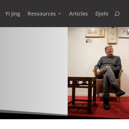
Yi Jing
Ressources
Articles
Djohi