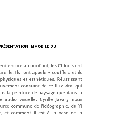
eprésentation immobile du
tent encore aujourd’hui, les Chinois ont
eille. Ils l’ont appelé « souffle » et ils
 physiques et esthétiques. Réussissant
vement constant de ce flux vital qui
dans la peinture de paysage que dans la
e audio visuelle, Cyrille Javary nous
ource commune de l’idéographie, du Yi
ie, et comment il est à la base de la