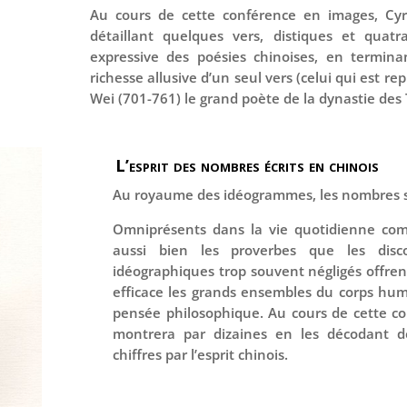
Au cours de cette conférence en images, Cyri
détaillant quelques vers, distiques et quatr
expressive des poésies chinoises, en terminan
richesse allusive d’un seul vers (celui qui est re
Wei (701-761) le grand poète de la dynastie des
L’esprit des nombres écrits en chinois
Au royaume des idéogrammes, les nombres s
Omniprésents dans la vie quotidienne comm
aussi bien les proverbes que les disc
idéographiques trop souvent négligés offre
efficace les grands ensembles du corps hum
pensée philosophique. Au cours de cette co
montrera par dizaines en les décodant de
chiffres par l’esprit chinois.