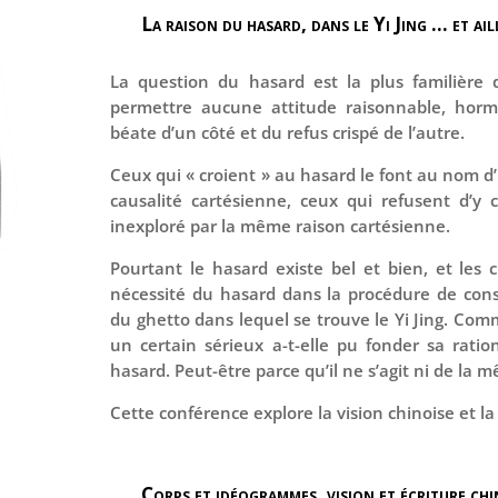
La raison du hasard, dans le Yi Jing … et ail
La question du hasard est la plus familière
permettre aucune attitude raisonnable, hormis
béate d’un côté et du refus crispé de l’autre.
Ceux qui « croient » au hasard le font au nom d
causalité cartésienne, ceux qui refusent d’y
inexploré par la même raison cartésienne.
Pourtant le hasard existe bel et bien, et les 
nécessité du hasard dans la procédure de cons
du ghetto dans lequel se trouve le Yi Jing. Com
un certain sérieux a-t-elle pu fonder sa ratio
hasard. Peut-être parce qu’il ne s’agit ni de la
Cette conférence explore la vision chinoise et la
Corps et idéogrammes, vision et écriture chi