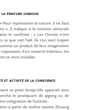
à la peinture chinoise
 Pour représenter la nature, il ne faut
ns », il indique à la création picturale
lleter le confirme : « Les Chinois n’ont
ce que voit l’œil. Ils s’en sont inspiré
 comme un produit de leur imagination
i expression d’un ressenti intérieur, les
r ce vivre invisible.
té et activité de la conscience
ssant sa proie lorsqu’elle apparaît sous
cherche le pratiquant de qigong ou de
ne intégration de l’activité.
lleter à partir du maître taoïste Zhuang