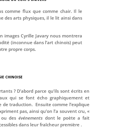
lus comme flux que comme chair. Il le
ue des arts physiques, il le lit ainsi dans
n images Cyrille Javary nous montrera
udité (inconnue dans l’art chinois) peut
otre propre corps.
ie chinoise
tants ? D’abord parce qu’ils sont écrits en
eaux qui se font écho graphiquement et
e de traduction. Ensuite comme l’explique
expriment pas, ainsi qu’on l’a souvent cru, «
ou des
événements
dont le poète a fait
cessibles dans leur fraîcheur première .