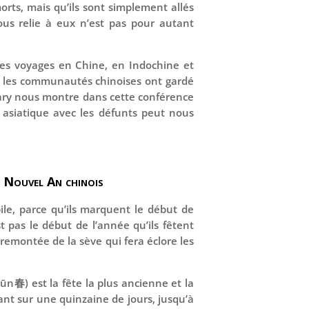
orts, mais qu’ils sont simplement allés
 nous relie à eux n’est pas pour autant
ses voyages en Chine, en Indochine et
où les communautés chinoises ont gardé
Javary nous montre dans cette conférence
té asiatique avec les défunts peut nous
u Nouvel An chinois
ile, parce qu’ils marquent le début de
st pas le début de l’année qu’ils fêtent
 remontée de la sève qui fera éclore les
hūn春) est la fête la plus ancienne et la
lant sur une quinzaine de jours, jusqu’à