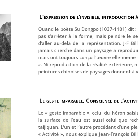
L’expression de l’invisible, introduction 
Quand le poète Su Dongpo (1037-1101) dit : «
pas s’arrêter à la forme, mais peindre le se
d’aller au-delà de la représentation. J-F Bi
jamais cherché dans un paysage à reproduire 
mais ont toujours conçu l’œuvre elle-même
». Ni reproduction de la réalité extérieure, n
peintures chinoises de paysages donnent à voi
Le geste imparable, Conscience de l’activi
Le « geste imparable », celui du héron saisi
la surface de l’eau est aussi celui que re
taijiquan. L’un et l’autre procédant d’une plei
« Activité », nous explique Jean-François Bi