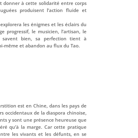
t donner à cette solidarité entre corps
uguées produisent l’action fluide et
 explorera les énigmes et les éclairs du
 progressif, le musicien, l’artisan, le
 savent bien, sa perfection tient à
soi-même et abandon au flux du Tao.
tition est en Chine, dans les pays de
ers occidentaux de la diaspora chinoise,
funts y sont une présence heureuse que
éré qu’à la marge. Car cette pratique
tre les vivants et les défunts, en se