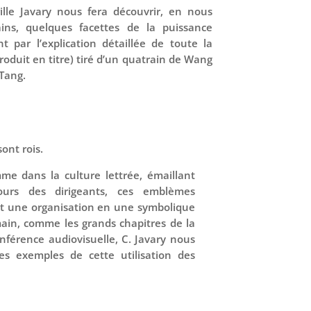
lle Javary nous fera découvrir, en nous
ains, quelques facettes de la puissance
t par l’explication détaillée de toute la
produit en titre) tiré d’un quatrain de Wang
 Tang.
ont rois.
e dans la culture lettrée, émaillant
ours des dirigeants, ces emblèmes
nt une organisation en une symbolique
ain, comme les grands chapitres de la
nférence audiovisuelle, C. Javary nous
s exemples de cette utilisation des