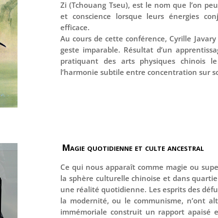
Zi (Tchouang Tseu), est le nom que l’on peu
et conscience lorsque leurs énergies conj
efficace.
Au cours de cette conférence, Cyrille Javary
geste imparable. Résultat d’un apprentissage
pratiquant des arts physiques chinois le
l’harmonie subtile entre concentration sur 
Magie quotidienne et culte ancestral
Ce qui nous apparaît comme magie ou supers
la sphère culturelle chinoise et dans quarti
une réalité quotidienne. Les esprits des dé
la modernité, ou le communisme, n’ont alt
immémoriale construit un rapport apaisé en