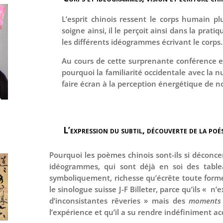
L’esprit chinois ressent le corps humain p
soigne ainsi, il le perçoit ainsi dans la pratiq
les différents idéogrammes écrivant le corps.
Au cours de cette surprenante conférence e
pourquoi la familiarité occidentale avec la n
faire écran à la perception énergétique de n
L’expression du subtil, découverte de la poés
Pourquoi les poèmes chinois sont-ils si déconcer
idéogrammes, qui sont déjà en soi des tabl
symboliquement, richesse qu’écrête toute form
le sinologue suisse J-F Billeter, parce qu’ils « n’
d’inconsistantes rêveries » mais des
moments
l’expérience et qu’il a su rendre indéfiniment ac